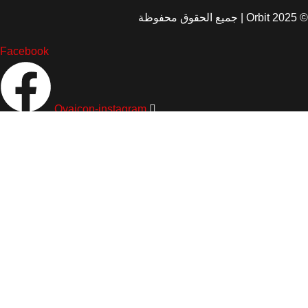
© 2025 Orbit | جميع الحقوق محفوظة
Facebook
Ovaicon-instagram
عن عُمان
من نحن
المدونة
من نحن
اتصل بنا
اتصل بنا
مسقط