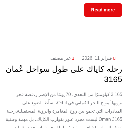
Read more
فبراير 11, 2026
غير مصنف
رحلة كاياك على طول سواحل عُمان
3165
3,165 كيلومترًا من التحدي، 70 يومًا من الإصرار،قصة فخر
ترويها أمواج البحر العُماني.في Orbit، نسلّط الضوء على
المبادرات التي تجمع بين روح المغامرة والرؤية المستقبلية.رحلة
Oman 3165 ليست مجرد عبور بقوارب الكاياك، بل مهمة وطنية
تهدف إلى استكشاف وتوثيق ثرواتنا البحرية باستخدام تقنيات