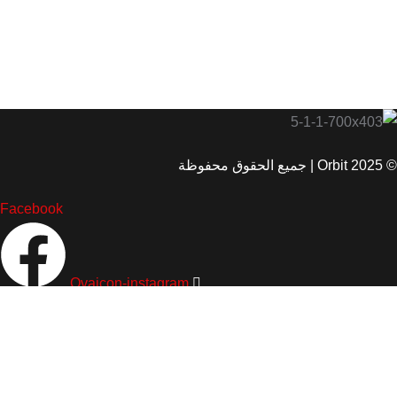
© 2025 Orbit | جميع الحقوق محفوظة
Facebook
Ovaicon-instagram
عن عُمان
من نحن
المدونة