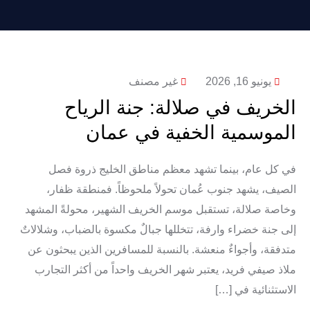
يونيو 16, 2026
غير مصنف
الخريف في صلالة: جنة الرياح
الموسمية الخفية في عمان
في كل عام، بينما تشهد معظم مناطق الخليج ذروة فصل
الصيف، يشهد جنوب عُمان تحولاً ملحوظاً. فمنطقة ظفار،
وخاصة صلالة، تستقبل موسم الخريف الشهير، محولةً المشهد
إلى جنة خضراء وارفة، تتخللها جبالٌ مكسوة بالضباب، وشلالاتٌ
متدفقة، وأجواءٌ منعشة. بالنسبة للمسافرين الذين يبحثون عن
ملاذ صيفي فريد، يعتبر شهر الخريف واحداً من أكثر التجارب
الاستثنائية في […]