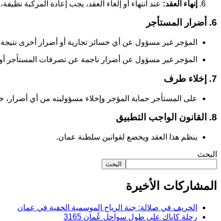
إنهاء العقد:
عند انتهاء أو إلغاء العقد، يجب إعادة المركبة نظي
6. أضرار المستأجر
المؤجر غير مسؤول عن أي خسائر تجارية أو أضرار أخرى نتيجة عد
المؤجر غير مسؤول عن أضرار ناجمة عن تصرفات المستأجر أو
7. إخلاء طرف
على المستأجر حماية المؤجر وإخلاء مسؤوليته من أي أضرار، خس
8. القانون الواجب التطبيق
ينظم هذا العقد ويخضع لقوانين سلطنة عمان.
البحث
البحث
المشاركات الأخيرة
الخريف في صلالة: جنة الرياح الموسمية الخفية في عمان
رحلة كاياك على طول سواحل عُمان 3165