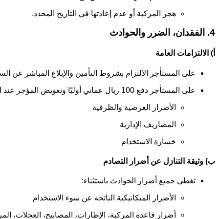
هجر المركبة أو عدم إعادتها في التاريخ المحدد.
4. الفقدان، الضرر والحوادث
أ) الالتزامات العامة
على المستأجر الالتزام بشروط التأمين والإبلاغ المباشر عن ال
على المستأجر دفع 100 ريال عماني أوليًا وتعويض المؤجر عند الطلب، بغض النظر عن الخطأ، بالإضافة إلى:
الأضرار العرضية والظرفية
المصاريف الإدارية
خسارة الاستخدام
ب) وثيقة التنازل عن أضرار التصادم
تغطي جميع أضرار الحوادث باستثناء:
الأضرار الميكانيكية الناتجة عن سوء الاستخدام
أضرار قاعدة المركبة، الإطارات، المصابيح، العجلات، المراي