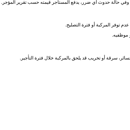
فة، وفي حالة حدوث أي ضرر، يدفع المستأجر قيمته حسب تقرير المؤجر.
م توفر المركبة أو فترة التصليح.
 موظفيه.
ائر، سرقة أو تخريب قد يلحق بالمركبة خلال فترة التأجير.