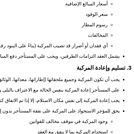
أسعار المبالغ الإضافية
سعر الوقود
رسوم المطار
المخالفات
أي فقدان أو أضرار قد تصيب المركبة (بناءً على البنود رقم 5 و54
يشمل العقد التزامات الطرفين، ويجب على المستأجر دفع المبال
3. تسليم وإعادة المركبة
يجب أن تكون المركبة وجميع ملحقاتها (إطاراتها، معداتها، الوثائ
على المستأجر إعادة المركبة بنفس الحالة مع الاعتراف بالبلى و
يجب إعادة المركبة إلى نفس مكان الاستلام، إلا إذا تم الاتفاق كت
يحق للمؤجر الاستحواذ على المركبة على نفقة المستأجر بدون إشع
وجود المركبة في موقف مخالف للقوانين
استخدام المركبة بما لا يتفق مع العقد