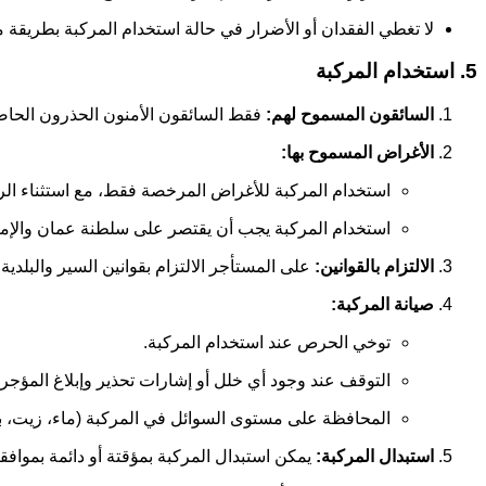
لا تغطي الفقدان أو الأضرار في حالة استخدام المركبة بطريقة 
5. استخدام المركبة
السائقون المسموح لهم:
فقط السائقون الأمنون الحذرون الحا
الأغراض المسموح بها:
استخدام المركبة للأغراض المرخصة فقط، مع استثناء الرا
استخدام المركبة يجب أن يقتصر على سلطنة عمان والإمارا
الالتزام بالقوانين:
على المستأجر الالتزام بقوانين السير والبلد
صيانة المركبة:
توخي الحرص عند استخدام المركبة.
التوقف عند وجود أي خلل أو إشارات تحذير وإبلاغ المؤجر ف
المحافظة على مستوى السوائل في المركبة (ماء، زيت، ب
استبدال المركبة:
يمكن استبدال المركبة بمؤقتة أو دائمة بموافق