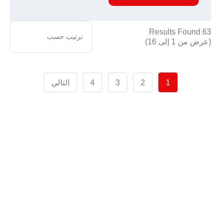
63 Results Found
(عرض من 1 إلى 16)
1
2
3
4
التالي