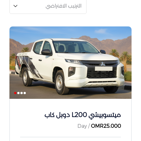
ميتسوبيشي L200 دوبل كاب
/ Day
OMR
25.000