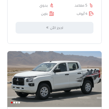
5 مقاعد
يدوي
4 أبواب
بنزين
احجز الآن