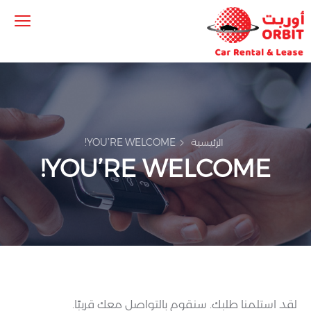
الرئيسية
YOU’RE WELCOME!
YOU’RE WELCOME!
لقد استلمنا طلبك. سنقوم بالتواصل معك قريبًا.