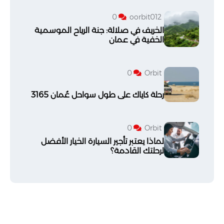
0
oorbit012
الخريف في صلالة: جنة الرياح الموسمية
الخفية في عمان
0
Orbit
رحلة كاياك على طول سواحل عُمان 3165
0
Orbit
لماذا يعتبر تأجير السيارة الخيار الأفضل
لرحلتك القادمة؟