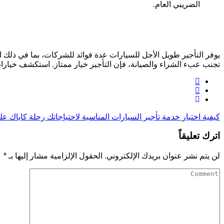
الضريبي العام.
يوفر التأجير طويل الأجل للسيارات عدة فوائد للشركات، بما في ذلك ال
تجنب عبء الشراء والصيانة، فإن التأجير خيار ممتاز. استكشف خيار
كيفية اختيار خدمة تأجير السيارات المناسبة لاحتياجاتك
رحلة كاياك على
اترك تعليقاً
لن يتم نشر عنوان بريدك الإلكتروني.
الحقول الإلزامية مشار إليها بـ
*