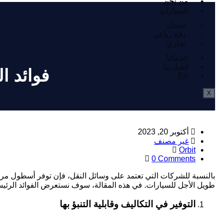
من نحن
السيارات
سيدان
دفع رباعي
تجاري
خدماتنا
اتصل بنا
فوائد ا
En
X
أكتوبر 20, 2023
غير مصنف
Orbit
0 Comments
بالنسبة للشركات التي تعتمد على وسائل النقل، فإن توفر أسطول مرك
طويل الأجل للسيارات. في هذه المقالة، سوف نستعرض الفوائد الرئيس
التوفير في التكاليف وقابلية التنبؤ بها