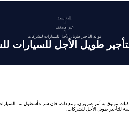
الرئيسية
غير مصنف
فوائد التأجير طويل الأجل للسيارات للشركات
لتأجير طويل الأجل للسيارات ل
بات موثوق به أمر ضروري. ومع ذلك، فإن شراء أسطول من السيارات قد 
ية للتأجير طويل الأجل للشركات.