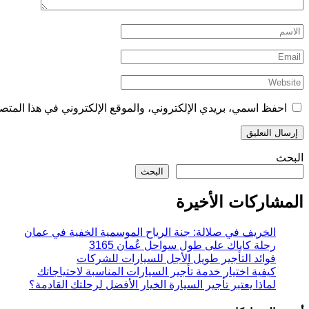
احفظ اسمي، بريدي الإلكتروني، والموقع الإلكتروني في هذا المتصف
البحث
البحث
المشاركات الأخيرة
الخريف في صلالة: جنة الرياح الموسمية الخفية في عمان
رحلة كاياك على طول سواحل عُمان 3165
فوائد التأجير طويل الأجل للسيارات للشركات
كيفية اختيار خدمة تأجير السيارات المناسبة لاحتياجاتك
لماذا يعتبر تأجير السيارة الخيار الأفضل لرحلتك القادمة؟