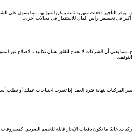
ليف. يوفر التأجير دفعات شهرية ثابتة يمكن التنبؤ بها، مما يسهل عل
حرية أكبر في تخصيص رأس المال للاستثمار في مجالات أخرى.
مما يعني أن الشركات لا تحتاج للقلق بشأن تكاليف الإصلاح غير المتو
التوقف.
غيير المركبات بنهاية فترة العقد. إذا تغيرت احتياجات عملك أو تطلب 
ركبات. غالبًا ما تكون دفعات الإيجار قابلة للخصم الضريبي كمصروفا