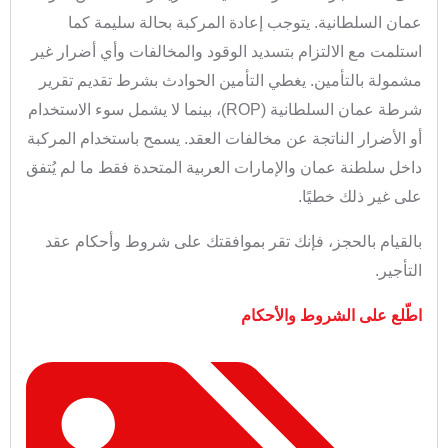
عمان السلطانية. يتوجب إعادة المركبة بحالة سليمة كما
استلمت مع الالتزام بتسديد الوقود والمخالفات وأي أضرار غير
مشمولة بالتأمين. يغطي التأمين الحوادث بشرط تقديم تقرير
شرطة عمان السلطانية (ROP)، بينما لا يشمل سوء الاستخدام
أو الأضرار الناتجة عن مخالفات العقد. يسمح باستخدام المركبة
داخل سلطنة عمان والإمارات العربية المتحدة فقط ما لم يُتفق
على غير ذلك خطيًا.
بالقيام بالحجز، فإنك تقر بموافقتك على شروط وأحكام عقد
التأجير.
اطّلع على الشروط والأحكام