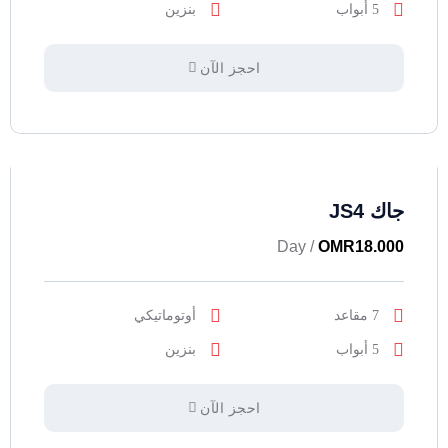
5 أبواب
بنزين
احجز الآن
جاك JS4
/ Day
OMR
18.000
7 مقاعد
أوتوماتيكي
5 أبواب
بنزين
احجز الآن