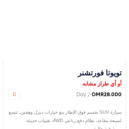
تويوتا فورتشنر
أو أي طراز مشابه
/ Day
OMR
28.000
سيارة SUV بجسم فوق الإطار مع خيارات ديزل وهجين، تتسع
لسبعة مقاعد، نظام دفع رباعي 4WD، تقنيات حديثة،
وموثوقية عالية.