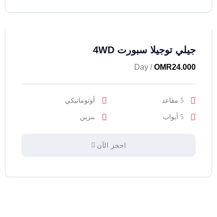
جيلي توجيلا سبورت 4WD
/ Day
OMR
24.000
5 مقاعد
أوتوماتيكي
5 أبواب
بنزين
احجز الآن