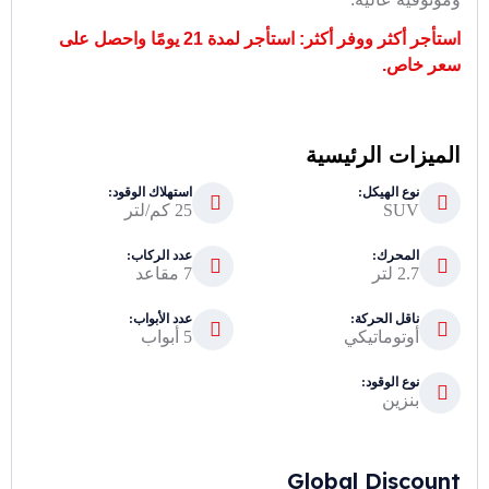
استأجر أكثر ووفر أكثر: استأجر لمدة 21 يومًا واحصل على
سعر خاص.
الميزات الرئيسية
نوع الهيكل:
استهلاك الوقود:
SUV
25 كم/لتر
المحرك:
عدد الركاب:
2.7 لتر
7 مقاعد
ناقل الحركة:
عدد الأبواب:
أوتوماتيكي
5 أبواب
نوع الوقود:
بنزين
Global Discount