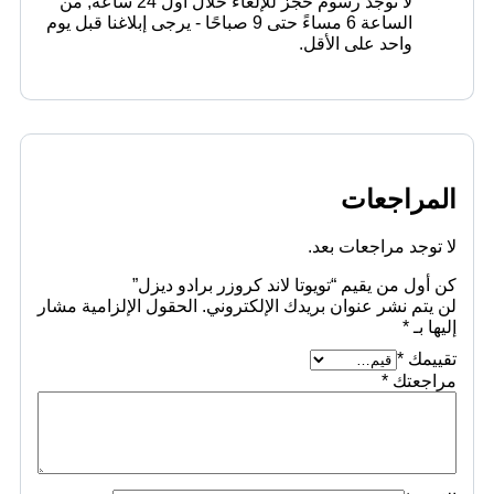
لا توجد رسوم حجز للإلغاء خلال أول 24 ساعة
,
من
الساعة 6 مساءً حتى 9 صباحًا - يرجى إبلاغنا قبل يوم
واحد على الأقل.
المراجعات
لا توجد مراجعات بعد.
كن أول من يقيم “تويوتا لاند كروزر برادو ديزل”
لن يتم نشر عنوان بريدك الإلكتروني.
الحقول الإلزامية مشار
إليها بـ
*
تقييمك
*
مراجعتك
*