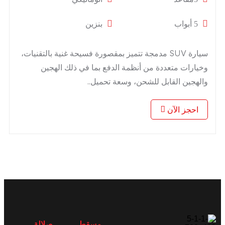
5 أبواب
بنزين
سيارة SUV مدمجة تتميز بمقصورة فسيحة غنية بالتقنيات،
وخيارات متعددة من أنظمة الدفع بما في ذلك الهجين
والهجين القابل للشحن، وسعة تحميل..
احجز الآن
مسقط
صلالة