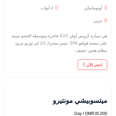
أوتوماتيكي
4 أبواب
بنزين
هي سيارة كروس أوفر SUV فاخرة متوسطة الحجم مبنية
على منصة فولفو SPA، تتميز بمحرك 2.0 لتر توربو مزود
بنظام هجين خفيف..
احجز الآن
ميتسوبيشي مونتيرو
/ Day
OMR
35.000