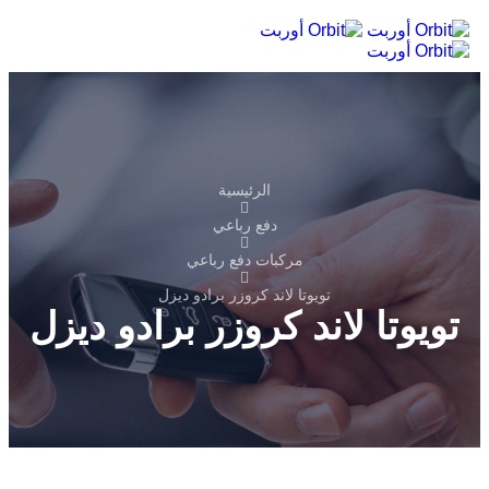
الرئيسية
دفع رباعي
مركبات دفع رباعي
تويوتا لاند كروزر برادو ديزل
تويوتا لاند كروزر برادو ديزل