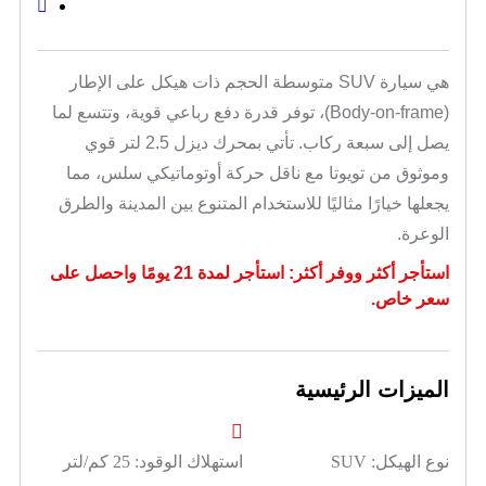
هي سيارة SUV متوسطة الحجم ذات هيكل على الإطار
(Body-on-frame)، توفر قدرة دفع رباعي قوية، وتتسع لما
يصل إلى سبعة ركاب. تأتي بمحرك ديزل 2.5 لتر قوي
وموثوق من تويوتا مع ناقل حركة أوتوماتيكي سلس، مما
يجعلها خيارًا مثاليًا للاستخدام المتنوع بين المدينة والطرق
الوعرة.
استأجر أكثر ووفر أكثر: استأجر لمدة 21 يومًا واحصل على
سعر خاص.
الميزات الرئيسية
نوع الهيكل:
SUV
استهلاك الوقود:
25 كم/لتر