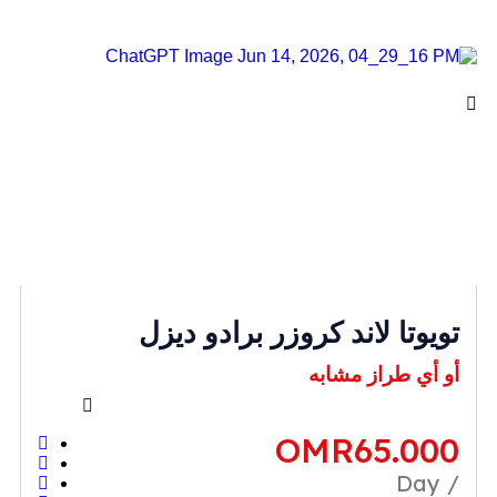
تويوتا لاند كروزر برادو ديزل
أو أي طراز مشابه
OMR
65.000
/ Day