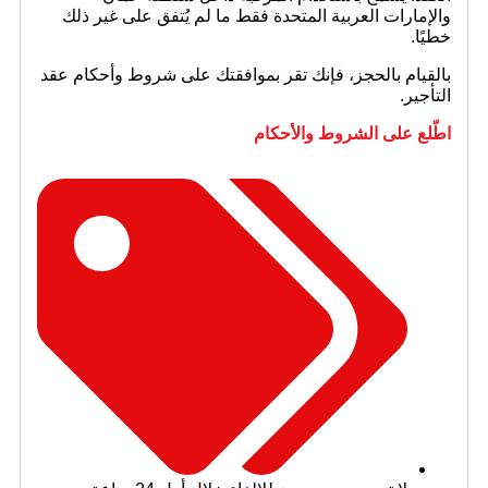
والإمارات العربية المتحدة فقط ما لم يُتفق على غير ذلك
خطيًا.
بالقيام بالحجز، فإنك تقر بموافقتك على شروط وأحكام عقد
التأجير.
اطّلع على الشروط والأحكام