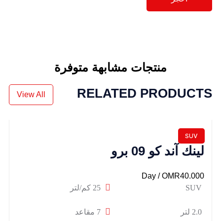
منتجات مشابهة متوفرة
RELATED PRODUCTS
View All
SUV
لينك آند كو 09 برو
/ Day
OMR
40.000
SUV
25 كم/لتر
2.0 لتر
7 مقاعد