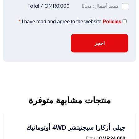
Total
/
OMR
0.000
مقعد أطفال: مجانًا
*
I have read and agree to the website
Policies
احجز
منتجات مشابهة متوفرة
جيلي أزكارا سيجنيتشر 4WD أوتوماتيك
/ Day
OMR
24.000