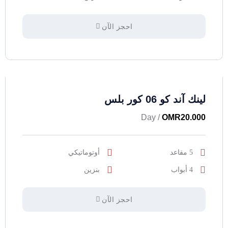
احجز الآن
لينك آند كو 06 كور بلس
/ Day
OMR
20.000
5 مقاعد
أوتوماتيكي
4 أبواب
بنزين
احجز الآن