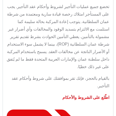
تخضع جميع عمليات التأجير لشروط وأحكام عقد التأجير. يجب
على المستأجر امتلاك رخصة قيادة سارية ومعتمدة من شرطة
عمان السلطانية. يتوجب إعادة المركبة بحالة سليمة كما
استلمت مع الالتزام بتسديد الوقود والمخالفات وأي أضرار غير
مشمولة بالتأمين. يغطي التأمين الحوادث بشرط تقديم تقرير
شرطة عمان السلطانية (ROP)، بينما لا يشمل سوء الاستخدام
أو الأضرار الناتجة عن مخالفات العقد. يسمح باستخدام المركبة
داخل سلطنة عمان والإمارات العربية المتحدة فقط ما لم يُتفق
على غير ذلك خطيًا.
بالقيام بالحجز، فإنك تقر بموافقتك على شروط وأحكام عقد
التأجير.
اطّلع على الشروط والأحكام