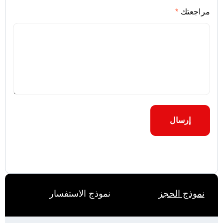
مراجعتك
*
نموذج الاستفسار
نموذج الحجز