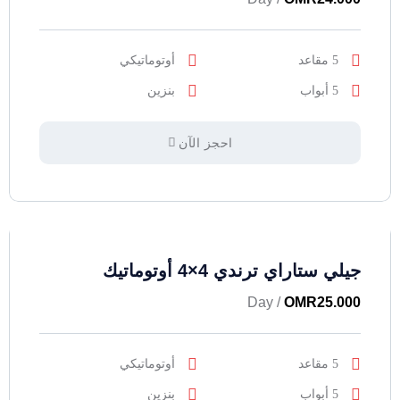
5 مقاعد
أوتوماتيكي
5 أبواب
بنزين
احجز الآن
جيلي ستاراي ترندي 4×4 أوتوماتيك
/ Day
OMR
25.000
5 مقاعد
أوتوماتيكي
5 أبواب
بنزين