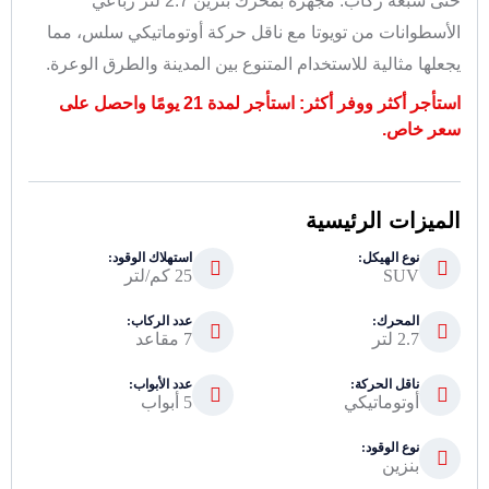
حتى سبعة ركاب. مجهزة بمحرك بنزين 2.7 لتر رباعي
الأسطوانات من تويوتا مع ناقل حركة أوتوماتيكي سلس، مما
يجعلها مثالية للاستخدام المتنوع بين المدينة والطرق الوعرة.
استأجر أكثر ووفر أكثر: استأجر لمدة 21 يومًا واحصل على
سعر خاص.
الميزات الرئيسية
نوع الهيكل:
استهلاك الوقود:
SUV
25 كم/لتر
المحرك:
عدد الركاب:
2.7 لتر
7 مقاعد
ناقل الحركة:
عدد الأبواب:
أوتوماتيكي
5 أبواب
نوع الوقود:
بنزين