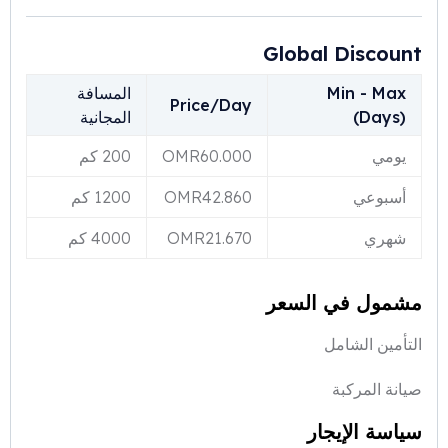
Global Discount
Min - Max
المسافة
Price/Day
(Days)
المجانية
يومي
60.000
OMR
200 كم
أسبوعي
42.860
OMR
1200 كم
شهري
21.670
OMR
4000 كم
مشمول في السعر
التأمين الشامل
صيانة المركبة
سياسة الإيجار