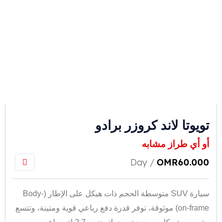
تويوتا لاند كروزر برادو
أو أي طراز مشابه
/ Day
OMR
60.000
سيارة SUV متوسطة الحجم ذات هيكل على الإطار (Body-
on-frame) موثوقة، توفر قدرة دفع رباعي قوية ومتينة، وتتسع