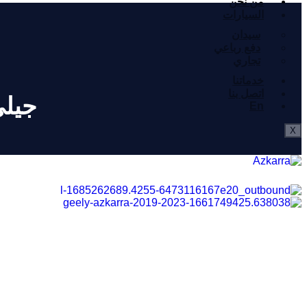
من نحن
السيارات
سيدان
دفع رباعي
تجاري
خدماتنا
اتصل بنا
جيلي أ
En
X