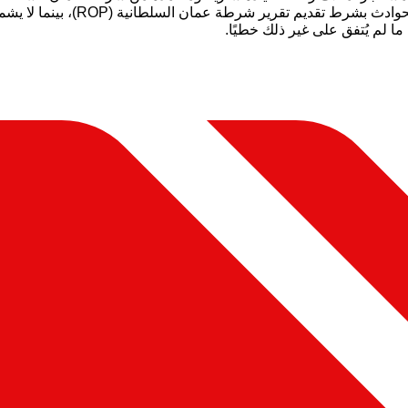
الوقود والمخالفات وأي أضرار غير 
ا لم يُتفق على غير ذلك خطيًا.