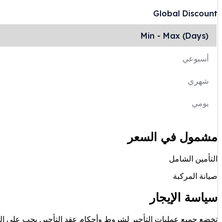
Global Discount
Min - Max (Days)
أسبوعي
شهري
يومي
مشمول في السعر
التأمين الشامل
صيانة المركبة
سياسة الإيجار
تخضع جميع عمليات التأجير لشروط وأحكام عقد التأجير. يجب على الم