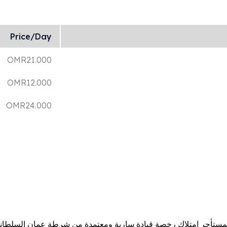
Price/Day
OMR
21.000
OMR
12.000
OMR
24.000
ستأجر امتلاك رخصة قيادة سارية ومعتمدة من شرطة عمان السلطانية. 