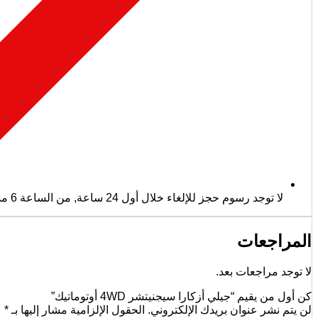
لا توجد رسوم حجز للإلغاء خلال أول 24 ساعة
,
من الساعة 6 مساءً حتى 9 صباحًا - يرجى إبلاغنا قبل يوم واحد على الأقل.
المراجعات
لا توجد مراجعات بعد.
كن أول من يقيم “جيلي أزكارا سيجنيتشر 4WD أوتوماتيك”
لن يتم نشر عنوان بريدك الإلكتروني.
الحقول الإلزامية مشار إليها بـ
*