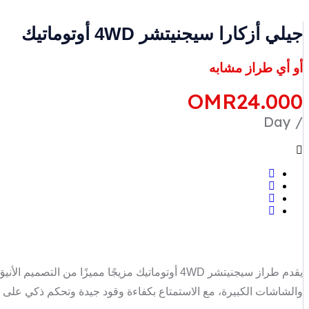
جيلي أزكارا سيجنيتشر 4WD أوتوماتيك
أو أي طراز مشابه
OMR
24.000
/ Day
يقدم طراز سيجنيتشر 4WD أوتوماتيك مزيجًا مميزً
والشاشات الكبيرة، مع الاستمتاع بكفاءة وقود جيدة وتحكم ذكي على 