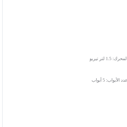
لمحرك:
1.5 لتر تيربو
دد الأبواب:
5 أبواب