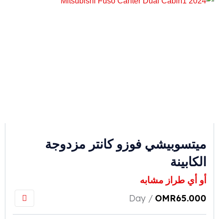
ميتسوبيشي فوزو كانتر مزدوجة
الكابينة
أو أي طراز مشابه
/ Day
OMR
65.000