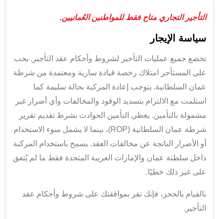
التأجير التجاري متاح فقط للمواطنين العُمانيين.
سياسة الإيجار
تخضع جميع عمليات التأجير لشروط وأحكام عقد التأجير. يجب
على المستأجر امتلاك رخصة قيادة سارية ومعتمدة من شرطة
عمان السلطانية. يتوجب إعادة المركبة بحالة سليمة كما
استلمت مع الالتزام بتسديد الوقود والمخالفات وأي أضرار غير
مشمولة بالتأمين. يغطي التأمين الحوادث بشرط تقديم تقرير
شرطة عمان السلطانية (ROP)، بينما لا يشمل سوء الاستخدام
أو الأضرار الناتجة عن مخالفات العقد. يسمح باستخدام المركبة
داخل سلطنة عمان والإمارات العربية المتحدة فقط ما لم يُتفق
على غير ذلك خطيًا.
بالقيام بالحجز، فإنك تقر بموافقتك على شروط وأحكام عقد
التأجير.