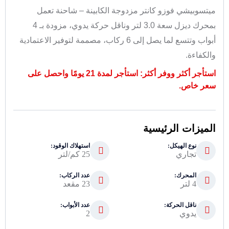
ميتسوبيشي فوزو كانتر مزدوجة الكابينة – شاحنة تعمل
بمحرك ديزل سعة 3.0 لتر وناقل حركة يدوي، مزودة بـ 4
أبواب وتتسع لما يصل إلى 6 ركاب، مصممة لتوفير الاعتمادية
والكفاءة.
استأجر أكثر ووفر أكثر: استأجر لمدة 21 يومًا واحصل على
سعر خاص.
الميزات الرئيسية
نوع الهيكل:
استهلاك الوقود:
تجاري
25 كم/لتر
المحرك:
عدد الركاب:
4 لتر
23 مقعد
ناقل الحركة:
عدد الأبواب:
يدوي
2