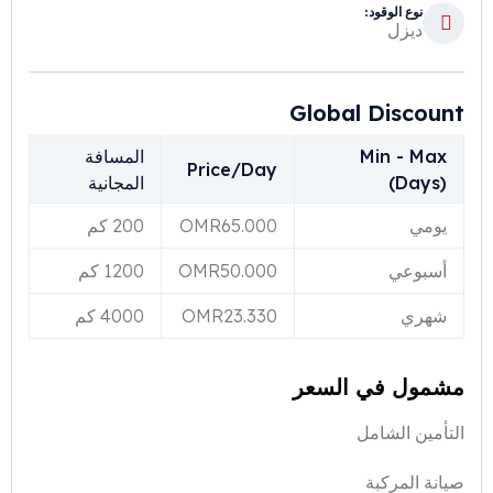
نوع الوقود:
ديزل
Global Discount
Min - Max
المسافة
Price/Day
(Days)
المجانية
يومي
65.000
OMR
200 كم
أسبوعي
50.000
OMR
1200 كم
شهري
23.330
OMR
4000 كم
مشمول في السعر
التأمين الشامل
صيانة المركبة