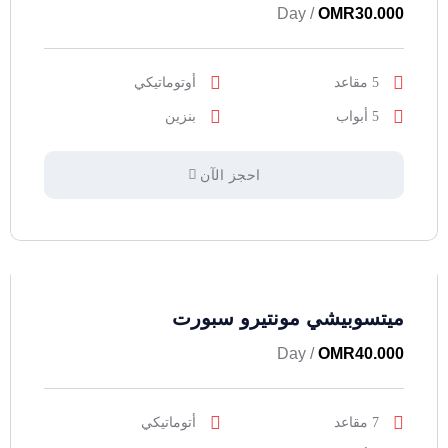
/ Day
OMR
30.000
5 مقاعد
أوتوماتيكي
5 أبواب
بنزين
احجز الآن
ميتسوبيشي مونتيرو سبورت
/ Day
OMR
40.000
7 مقاعد
أتوماتيكي