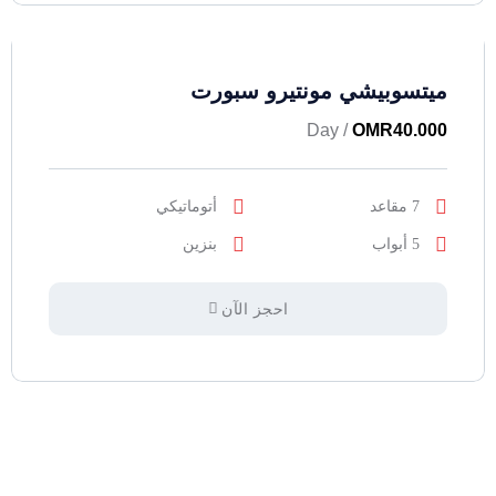
ميتسوبيشي مونتيرو سبورت
/ Day
OMR
40.000
7 مقاعد
أتوماتيكي
5 أبواب
بنزين
احجز الآن