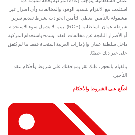
عمان السلطانية. يتوجب إعادة المركبة بحالة سليمة كما
استلمت مع الالتزام بتسديد الوقود والمخالفات وأي أضرار غير
مشمولة بالتأمين. يغطي التأمين الحوادث بشرط تقديم تقرير
شرطة عمان السلطانية (ROP)، بينما لا يشمل سوء الاستخدام
أو الأضرار الناتجة عن مخالفات العقد. يسمح باستخدام المركبة
داخل سلطنة عمان والإمارات العربية المتحدة فقط ما لم يُتفق
على غير ذلك خطيًا.
بالقيام بالحجز، فإنك تقر بموافقتك على شروط وأحكام عقد
التأجير.
اطّلع على الشروط والأحكام