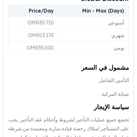
Price/Day
Min - Max (Days)
أسبوعي
30.710
OMR
شهري
13.170
OMR
يومي
35.000
OMR
مشمول في السعر
التأمين الشامل
صيانة المركبة
سياسة الإيجار
تخضع جميع عمليات التأجير لشروط وأحكام عقد التأجير. يجب
على المستأجر امتلاك رخصة قيادة سارية ومعتمدة من شرطة