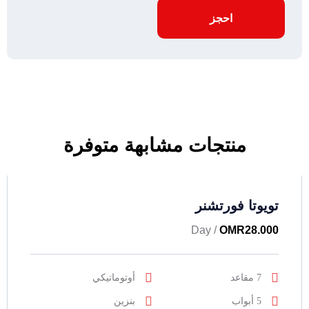
احجز
منتجات مشابهة متوفرة
تويوتا فورتشنر
/ Day
OMR
28.000
7 مقاعد
أوتوماتيكي
5 أبواب
بنزين