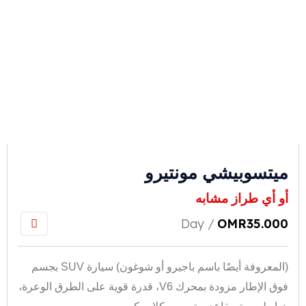
ميتسوبيشي مونتيرو
أو أي طراز مشابه
/ Day
OMR
35.000
(المعروفة أيضًا باسم باجيرو أو شوغون) سيارة SUV بجسم
فوق الإطار مزودة بمحرك V6، قدرة قوية على الطرق الوعرة،