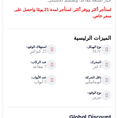
خيار لسبعة مقاعد، وتصميم كلاسيكي.
استأجر أكثر ووفر أكثر: استأجر لمدة 21 يومًا واحصل على
سعر خاص.
الميزات الرئيسية
نوع الهيكل:
استهلاك الوقود:
SUV
25 كم/لتر
المحرك:
عدد الركاب:
3 لتر
7 مقاعد
ناقل الحركة:
عدد الأبواب:
أتوماتيكي
5 أبواب
نوع الوقود:
بنزين
Global Discount