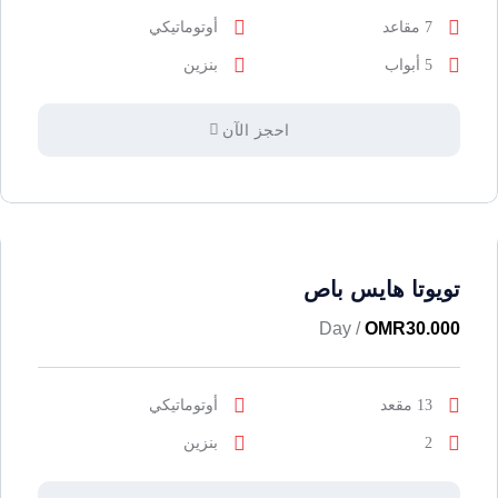
7 مقاعد
أوتوماتيكي
5 أبواب
بنزين
احجز الآن
تويوتا هايس باص
/ Day
OMR
30.000
13 مقعد
أوتوماتيكي
2
بنزين