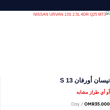
نيسان أورفان S 13
أو أي طراز مشابه
/ Day
OMR
35.000