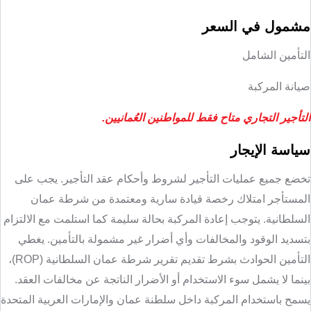
مشمول في السعر
التأمين الشامل
صيانة المركبة
التأجير التجاري متاح فقط للمواطنين العُمانيين.
سياسة الإيجار
تخضع جميع عمليات التأجير لشروط وأحكام عقد التأجير. يجب على
المستأجر امتلاك رخصة قيادة سارية ومعتمدة من شرطة عمان
السلطانية. يتوجب إعادة المركبة بحالة سليمة كما استلمت مع الالتزام
بتسديد الوقود والمخالفات وأي أضرار غير مشمولة بالتأمين. يغطي
التأمين الحوادث بشرط تقديم تقرير شرطة عمان السلطانية (ROP)،
بينما لا يشمل سوء الاستخدام أو الأضرار الناتجة عن مخالفات العقد.
يسمح باستخدام المركبة داخل سلطنة عمان والإمارات العربية المتحدة