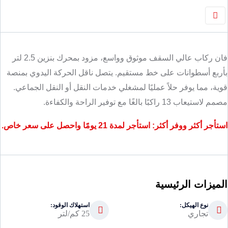
فان ركاب عالي السقف موثوق وواسع، مزود بمحرك بنزين 2.5 لتر
بأربع أسطوانات على خط مستقيم. يتصل ناقل الحركة اليدوي بمنصة
قوية، مما يوفر حلاً عمليًا لمشغلي خدمات النقل أو النقل الجماعي.
مصمم لاستيعاب 13 راكبًا بالغًا مع توفير الراحة والكفاءة.
استأجر أكثر ووفر أكثر: استأجر لمدة 21 يومًا واحصل على سعر خاص.
الميزات الرئيسية
نوع الهيكل:
استهلاك الوقود:
تجاري
25 كم/لتر