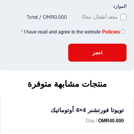
الموارد
Total
/
OMR
0.000
مقعد أطفال: مجانًا
*
I have read and agree to the website
Policies
احجز
منتجات مشابهة متوفرة
تويوتا فورتشنر 4×4 أوتوماتيك
/ Day
OMR
40.000