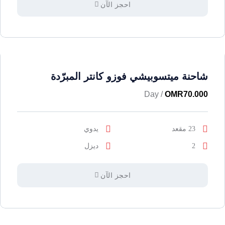
احجز الآن
شاحنة ميتسوبيشي فوزو كانتر المبرّدة
/ Day
OMR
70.000
23 مقعد
يدوي
2
ديزل
احجز الآن