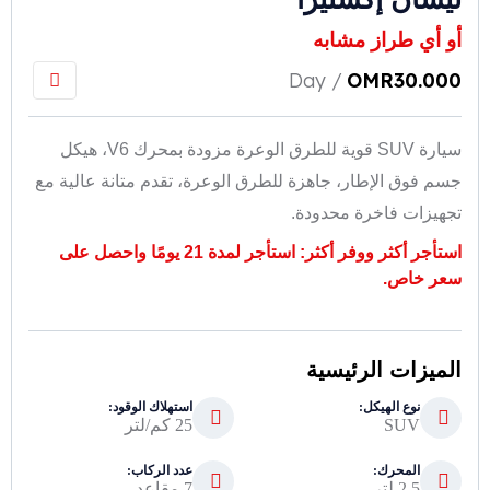
أو أي طراز مشابه
/ Day
OMR
30.000
سيارة SUV قوية للطرق الوعرة مزودة بمحرك V6، هيكل
جسم فوق الإطار، جاهزة للطرق الوعرة، تقدم متانة عالية مع
تجهيزات فاخرة محدودة.
استأجر أكثر ووفر أكثر: استأجر لمدة 21 يومًا واحصل على
سعر خاص.
الميزات الرئيسية
نوع الهيكل:
استهلاك الوقود:
SUV
25 كم/لتر
المحرك:
عدد الركاب:
2.5 لتر
7 مقاعد