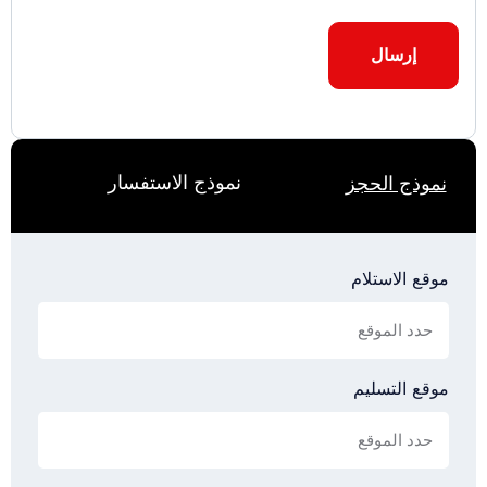
نموذج الاستفسار
نموذج الحجز
موقع الاستلام
موقع التسليم