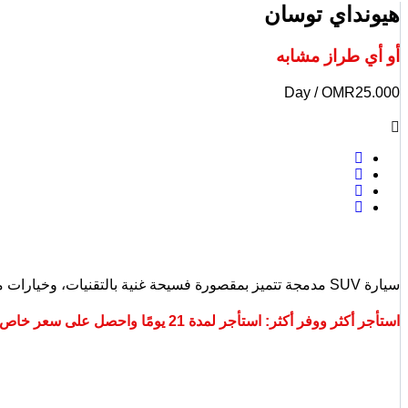
هيونداي توسان
أو أي طراز مشابه
/ Day
OMR
25.000
سيارة SUV مدمجة تتميز بمقصورة فسيحة غنية بالتقنيات، وخيارات متعددة من أنظمة الدفع بما في ذلك الهجين والهجين القابل للشحن، وسعة تحميل كبيرة.
استأجر أكثر ووفر أكثر: استأجر لمدة 21 يومًا واحصل على سعر خاص.