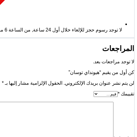
لا توجد رسوم حجز للإلغاء خلال أول 24 ساعة
,
من الساعة 6 مساءً حتى 9 صباحًا - يرجى إبلاغنا قبل يوم واحد على الأقل.
المراجعات
لا توجد مراجعات بعد.
كن أول من يقيم “هيونداي توسان”
لن يتم نشر عنوان بريدك الإلكتروني.
الحقول الإلزامية مشار إليها بـ
*
تقييمك
*