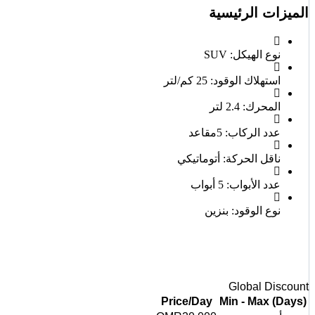
الميزات الرئيسية
نوع الهيكل:
SUV
استهلاك الوقود:
25 كم/لتر
المحرك:
2.4 لتر
عدد الركاب:
5مقاعد
ناقل الحركة:
أتوماتيكي
عدد الأبواب:
5 أبواب
نوع الوقود:
بنزين
Global Discount
Price/Day
Min - Max (Days)