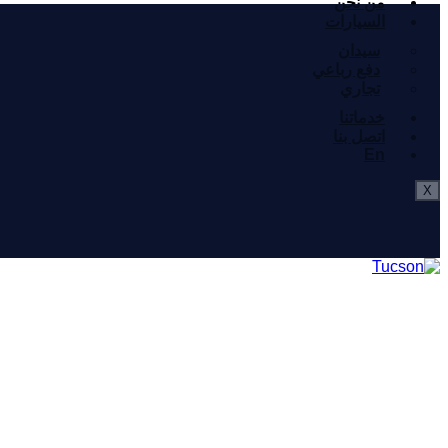
من نحن
السيارات
سيدان
دفع رباعي
تجاري
خدماتنا
اتصل بنا
En
X