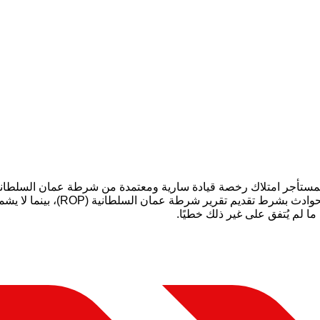
ستأجر امتلاك رخصة قيادة سارية ومعتمدة من شرطة عمان السلطانية. 
الوقود والمخالفات وأي أضرار غير 
ا لم يُتفق على غير ذلك خطيًا.