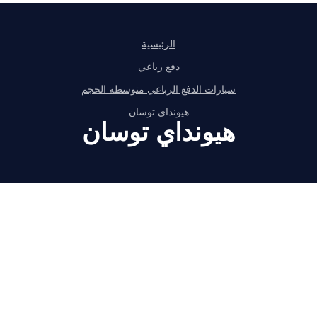
الرئيسية
دفع رباعي
سيارات الدفع الرباعي متوسطة الحجم
هيونداي توسان
هيونداي توسان