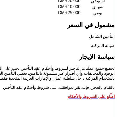
OMR
20.000
أسبوعي
OMR
10.000
شهري
OMR
25.000
يومي
مشمول في السعر
التأمين الشامل
صيانة المركبة
سياسة الإيجار
تخضع جميع عمليات التأجير لشروط وأحكام عقد التأجير. يجب على الم
باستخدام المركبة داخل سلطنة عمان والإمارات العربية المتحدة فقط م
بالقيام بالحجز، فإنك تقر بموافقتك على شروط وأحكام عقد التأجير.
اطّلع على الشروط والأحكام